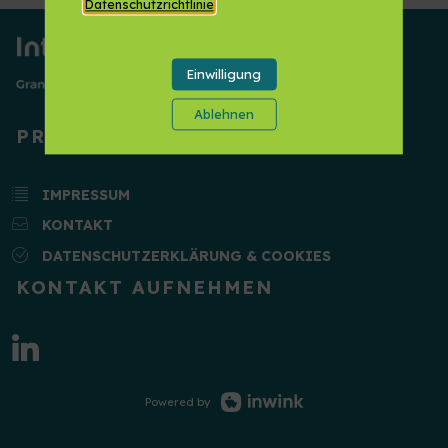
Datenschutzrichtlinie
.
Einwilligung
Ablehnen
PRAKTISCHE INFORMATIONEN
IMPRESSUM
KONTAKT
DATENSCHUTZERKLÄRUNG & COOKIES
KONTAKT AUFNEHMEN
Powered by