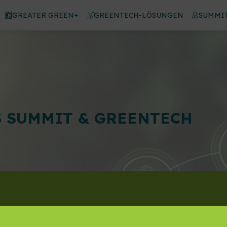
GREATER GREEN+
GREENTECH-LÖSUNGEN
SUMMIT
 SUMMIT & GREENTECH