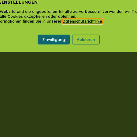
EINSTELLUNGEN
Website und die angebotenen Inhalte zu verbessern, verwenden wir Tra
alle Cookies akzeptieren oder ablehnen.
ormationen finden Sie in unserer
Datenschutzrichtlinie
.
Einwilligung
Ablehnen