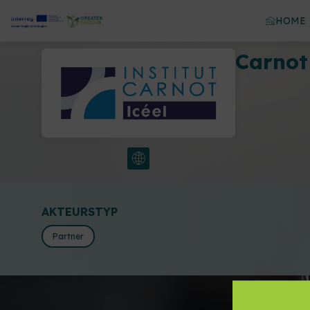
HOME
Carnot
AKTEURSTYP
Partner