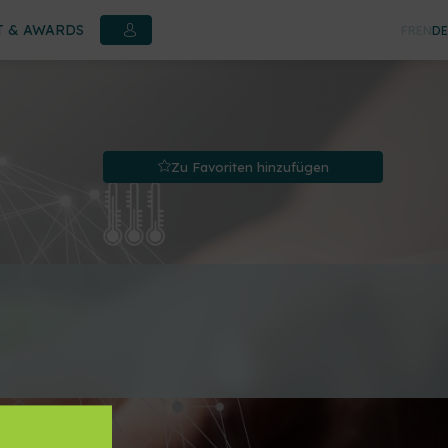
 & AWARDS
FR
EN
DE
Zu Favoriten hinzufügen