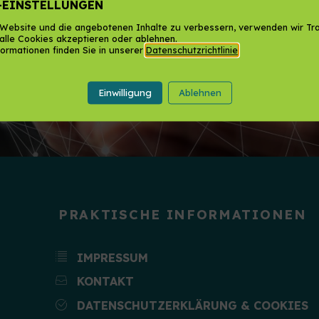
-EINSTELLUNGEN
Website und die angebotenen Inhalte zu verbessern, verwenden wir Tra
alle Cookies akzeptieren oder ablehnen.
ormationen finden Sie in unserer
Datenschutzrichtlinie
.
Einwilligung
Ablehnen
PRAKTISCHE INFORMATIONEN
IMPRESSUM
KONTAKT
DATENSCHUTZERKLÄRUNG & COOKIES