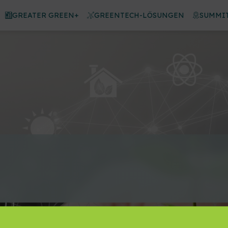
GREATER GREEN+
GREENTECH-LÖSUNGEN
SUMMIT