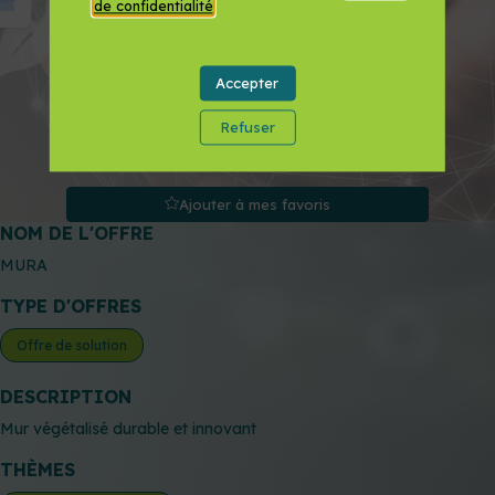
de confidentialité
.
Accepter
Refuser
Ajouter à mes favoris
NOM DE L'OFFRE
MURA
TYPE D'OFFRES
Offre de solution
DESCRIPTION
Mur végétalisé durable et innovant
THÈMES